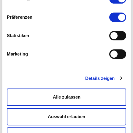
Oberlandesgericht Stuttgart -
Sanierung im laufenden
Betrieb
Präferenzen
Statistiken
Marketing
Details zeigen
Alle zulassen
Aldinger Torhaus
Auswahl erlauben