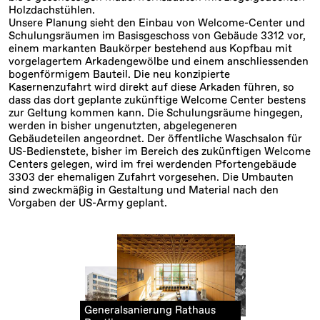
Holzdachstühlen.
Unsere Planung sieht den Einbau von Welcome-Center und
Schulungsräumen im Basisgeschoss von Gebäude 3312 vor,
einem markanten Baukörper bestehend aus Kopfbau mit
vorgelagertem Arkadengewölbe und einem anschliessenden
bogenförmigem Bauteil. Die neu konzipierte
Kasernenzufahrt wird direkt auf diese Arkaden führen, so
dass das dort geplante zukünftige Welcome Center bestens
zur Geltung kommen kann. Die Schulungsräume hingegen,
werden in bisher ungenutzten, abgelegeneren
Gebäudeteilen angeordnet. Der öffentliche Waschsalon für
US-Bedienstete, bisher im Bereich des zukünftigen Welcome
Centers gelegen, wird im frei werdenden Pfortengebäude
3303 der ehemaligen Zufahrt vorgesehen. Die Umbauten
sind zweckmäßig in Gestaltung und Material nach den
Vorgaben der US-Army geplant.
Generalsanierung Rathaus