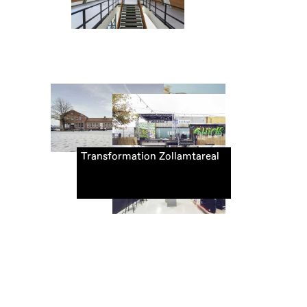
Transformation Zollamtareal