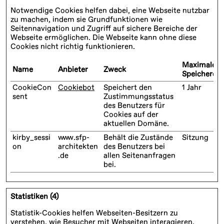
Notwendige Cookies helfen dabei, eine Webseite nutzbar
zu machen, indem sie Grundfunktionen wie
Seitennavigation und Zugriff auf sichere Bereiche der
Webseite ermöglichen. Die Webseite kann ohne diese
Cookies nicht richtig funktionieren.
Maximale
Name
Anbieter
Zweck
Speicherda
CookieCon
Cookiebot
Speichert den
1 Jahr
sent
Zustimmungsstatus
des Benutzers für
Cookies auf der
aktuellen Domäne.
kirby_sessi
www.sfp-
Behält die Zustände
Sitzung
on
architekten
des Benutzers bei
.de
allen Seitenanfragen
bei.
Statistiken (4)
Statistik-Cookies helfen Webseiten-Besitzern zu
verstehen, wie Besucher mit Webseiten interagieren,