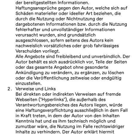
der bereitgestellten Informationen.
Haftungsansprüche gegen den Autor, welche sich auf
Schäden materieller oder ideeller Art beziehen, die
durch die Nutzung oder Nichtnutzung der
dargebotenen Informationen bzw. durch die Nutzung
fehlerhafter und unvollständiger Informationen
verursacht wurden, sind grundsätzlich
ausgeschlossen, sofern seitens des Autors kein
nachweislich vorsätzliches oder grob fahrlässiges
Verschulden vorliegt.
Alle Angebote sind freibleibend und unverbindlich. Der
Autor behält es sich ausdrücklich vor, Teile der Seiten
oder das gesamte Angebot ohne gesonderte
Ankündigung zu verändern, zu ergänzen, zu löschen
oder die Veröffentlichung zeitweise oder endgültig
einzustellen.
Verweise und Links
Bei direkten oder indirekten Verweisen auf fremde
Webseiten ("Hyperlinks"), die außerhalb des
Verantwortungsbereiches des Autors liegen, würde
eine Haftungsverpflichtung ausschließlich in dem Fall
in Kraft treten, in dem der Autor von den Inhalten
Kenntnis hat und es ihm technisch möglich und
zumutbar wäre, die Nutzung im Falle rechtswidriger
Inhalte zu verhindern. Der Autor erklärt hiermit