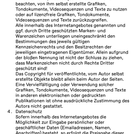
beachten, von ihm selbst erstellte Grafiken,
Tondokumente, Videosequenzen und Texte zu nutzen
oder auf lizenzfreie Grafiken, Tondokumente,
Videosequenzen und Texte zurückzugreifen.
Alle innerhalb des Internetangebotes genannten und
ggf. durch Dritte geschützten Marken- und
Warenzeichen unterliegen uneingeschränkt den
Bestimmungen des jeweils gültigen
Kennzeichenrechts und den Besitzrechten der
jeweiligen eingetragenen Eigentümer. Allein aufgrund
der bloßen Nennung ist nicht der Schluss zu ziehen,
dass Markenzeichen nicht durch Rechte Dritter
geschützt sind!
Das Copyright für veröffentlichte, vom Autor selbst
erstellte Objekte bleibt allein beim Autor der Seiten.
Eine Vervielfältigung oder Verwendung solcher
Grafiken, Tondokumente, Videosequenzen und Texte
in anderen elektronischen oder gedruckten
Publikationen ist ohne ausdrückliche Zustimmung des
Autors nicht gestattet.
Datenschutz
Sofern innerhalb des Internetangebotes die
Möglichkeit zur Eingabe persönlicher oder
geschäftlicher Daten (Emailadressen, Namen,
Anschriften) besteht, so erfolgt die Preisgabe dieser