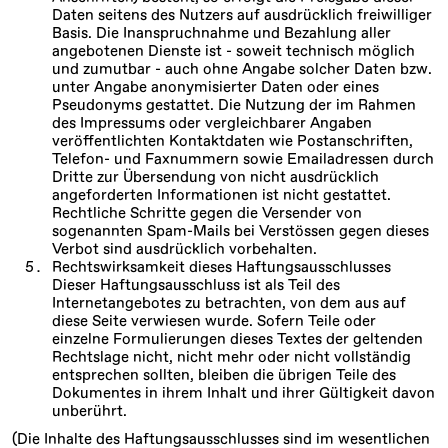
Daten seitens des Nutzers auf ausdrücklich freiwilliger
Basis. Die Inanspruchnahme und Bezahlung aller
angebotenen Dienste ist - soweit technisch möglich
und zumutbar - auch ohne Angabe solcher Daten bzw.
unter Angabe anonymisierter Daten oder eines
Pseudonyms gestattet. Die Nutzung der im Rahmen
des Impressums oder vergleichbarer Angaben
veröffentlichten Kontaktdaten wie Postanschriften,
Telefon- und Faxnummern sowie Emailadressen durch
Dritte zur Übersendung von nicht ausdrücklich
angeforderten Informationen ist nicht gestattet.
Rechtliche Schritte gegen die Versender von
sogenannten Spam-Mails bei Verstössen gegen dieses
Verbot sind ausdrücklich vorbehalten.
Rechtswirksamkeit dieses Haftungsausschlusses
Dieser Haftungsausschluss ist als Teil des
Internetangebotes zu betrachten, von dem aus auf
diese Seite verwiesen wurde. Sofern Teile oder
einzelne Formulierungen dieses Textes der geltenden
Rechtslage nicht, nicht mehr oder nicht vollständig
entsprechen sollten, bleiben die übrigen Teile des
Dokumentes in ihrem Inhalt und ihrer Gültigkeit davon
unberührt.
(Die Inhalte des Haftungsausschlusses sind im wesentlichen