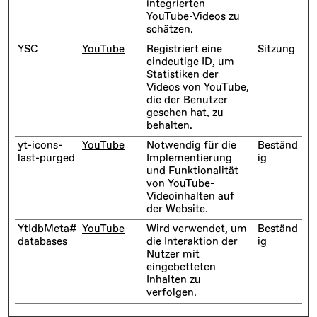
integrierten
YouTube-Videos zu
schätzen.
YSC
YouTube
Registriert eine
Sitzung
eindeutige ID, um
Statistiken der
Videos von YouTube,
die der Benutzer
gesehen hat, zu
behalten.
yt-icons-
YouTube
Notwendig für die
Beständ
last-purged
Implementierung
ig
und Funktionalität
von YouTube-
Videoinhalten auf
der Website.
YtIdbMeta#
YouTube
Wird verwendet, um
Beständ
databases
die Interaktion der
ig
Nutzer mit
eingebetteten
Inhalten zu
verfolgen.