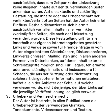
ausdrücklich, dass zum Zeitpunkt der Linksetzung
keine illegalen Inhalte auf den zu verlinkenden Seiten
erkennbar waren. Auf die aktuelle und zukünftige
Gestaltung, die Inhalte oder die Urheberschaft der
verlinkten/verknüpften Seiten hat der Autor keinerlei
Einfluss. Deshalb distanziert er sich hiermit
ausdrücklich von allen Inhalten aller verlinkten
/verknüpften Seiten, die nach der Linksetzung
verändert wurden. Diese Feststellung gilt für alle
innerhalb des eigenen Internetangebotes gesetzten
Links und Verweise sowie für Fremdeinträge in vom
Autor eingerichteten Gästebüchern, Diskussionsforen,
Linkverzeichnissen, Mailinglisten und in allen anderen
Formen von Datenbanken, auf deren Inhalt externe
Schreibzugriffe möglich sind. Für illegale, fehlerhafte
oder unvollständige Inhalte und insbesondere für
Schäden, die aus der Nutzung oder Nichtnutzung
solcherart dargebotener Informationen entstehen,
haftet allein der Anbieter der Seite, auf welche
verwiesen wurde, nicht derjenige, der über Links auf
die jeweilige Veröffentlichung lediglich verweist.
Urheber- und Kennzeichenrecht
Der Autor ist bestrebt, in allen Publikationen die
Urheberrechte der verwendeten Grafiken,
Tondokumente, Videosequenzen und Texte zu