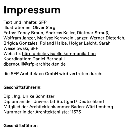
Impressum
Text und Inhalte: SFP
Illustrationen: Oliver Sorg
Fotos: Zooey Braun, Andreas Keller, Dietmar Strauß,
Wolfram Janzer, Marlyse Kernwein-Janzer, Werner Dieterich,
Brigida Gonzales, Roland Halbe, Holger Leicht, Sarah
Weiselowski, SFP
Website:
büro uebele visuelle kommunikation
Koordination: Daniel Bernoulli
dbernoulli@sfp-architekten.de
die SFP Architekten GmbH wird vertreten durch:
Geschäftsführerin:
Dipl. Ing. Ulrike Schnitzer
Diplom an der Universität Stuttgart/ Deutschland
Mitglied der Architektenkammer Baden-Württemberg
Nummer in der Architektenliste: 11575
Geschäftsführer: